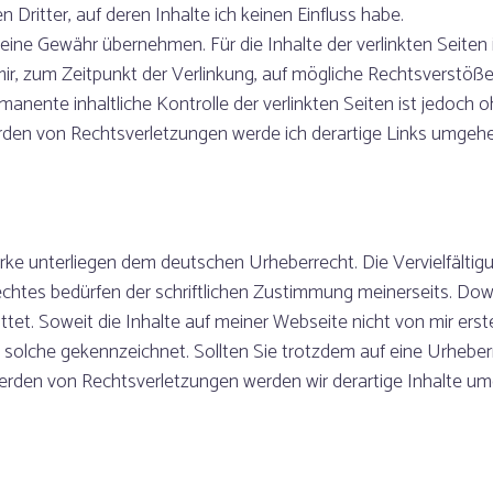
Dritter, auf deren Inhalte ich keinen Einfluss habe.
eine Gewähr übernehmen. Für die Inhalte der verlinkten Seiten i
 mir, zum Zeitpunkt der Verlinkung, auf mögliche Rechtsverstöß
rmanente inhaltliche Kontrolle der verlinkten Seiten ist jedoch
rden von Rechtsverletzungen werde ich derartige Links umgehe
rke unterliegen dem deutschen Urheberrecht. Die Vervielfältigu
htes bedürfen der schriftlichen Zustimmung meinerseits. Dow
tet. Soweit die Inhalte auf meiner Webseite nicht von mir erst
s solche gekennzeichnet. Sollten Sie trotzdem auf eine Urhebe
rden von Rechtsverletzungen werden wir derartige Inhalte um