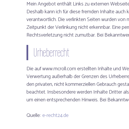
Mein Angebot enthält Links zu externen Webseiten 
Deshalb kann ich für diese fremden Inhalte auch k
verantwortlich. Die verlinkten Seiten wurden von
Zeitpunkt der Verlinkung nicht erkennbar. Eine pe
Rechtsverletzung nicht zumutbar. Bei Bekanntwe
Urheberrecht
Die auf www.mcroll.com erstellten Inhalte und We
Verwertung außerhalb der Grenzen des Urheberrec
den privaten, nicht kommerziellen Gebrauch gestat
beachtet. Insbesondere werden Inhalte Dritter al
um einen entsprechenden Hinweis. Bei Bekanntwe
Quelle:
e-recht24.de