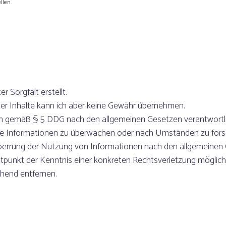
llen.
 Sorgfalt erstellt.
t der Inhalte kann ich aber keine Gewähr übernehmen.
ich gemäß § 5 DDG nach den allgemeinen Gesetzen verantwortlic
mde Informationen zu überwachen oder nach Umständen zu forsch
Sperrung der Nutzung von Informationen nach den allgemeinen G
eitpunkt der Kenntnis einer konkreten Rechtsverletzung mögli
hend entfernen.