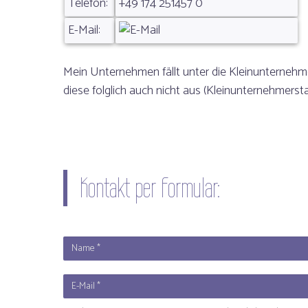
Telefon:
+49 174 251457 0
E-Mail:
Mein Unternehmen fällt unter die Kleinunterneh
diese folglich auch nicht aus (Kleinunternehmersta
Kontakt per Formular: