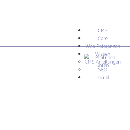
CMS
Core
Web Referenzen
Wissen
CMS Anleitungen
SEO
mcroll